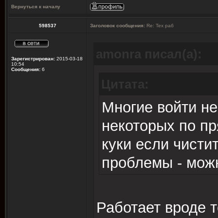
Вернуться к началу
598537
Заголовок сообщения:
Re: Тех раб
amonra писал(а):
Зарегистрирован:
2015-03-18
10:54
Сообщения:
6
Цитата:
Многие войти не
некоторых по пр
куки если чистит
проблемы - можн
Работает вроде т