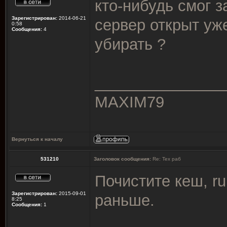
кто-нибудь смог з
Зарегистрирован:
2014-06-21
сервер открыт уже
0:58
Сообщения:
4
убирать ?
_______________
MAXIM79
Вернуться к началу
531210
Заголовок сообщения:
Re: Тех раб
Почистите кеш, ru
Зарегистрирован:
2015-09-01
раньше.
8:25
Сообщения:
1