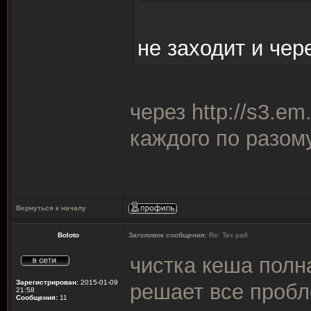
не заходит и чер
через
http://s3.em
каждого по разом
Вернуться к началу
Boloto
Заголовок сообщения:
Re: Тех раб
чистка кеша полн
Зарегистрирован:
2015-01-09
решает все проб
21:58
Сообщения:
11