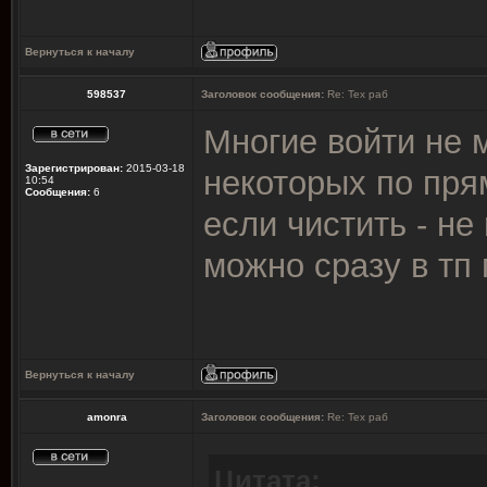
Вернуться к началу
598537
Заголовок сообщения:
Re: Тех раб
Многие войти не 
Зарегистрирован:
2015-03-18
некоторых по пря
10:54
Сообщения:
6
если чистить - не
можно сразу в тп 
Вернуться к началу
amonra
Заголовок сообщения:
Re: Тех раб
Цитата: