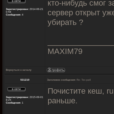
кто-нибудь смог з
Зарегистрирован:
2014-06-21
сервер открыт уже
0:58
Сообщения:
4
убирать ?
_______________
MAXIM79
Вернуться к началу
531210
Заголовок сообщения:
Re: Тех раб
Почистите кеш, ru
Зарегистрирован:
2015-09-01
раньше.
8:25
Сообщения:
1