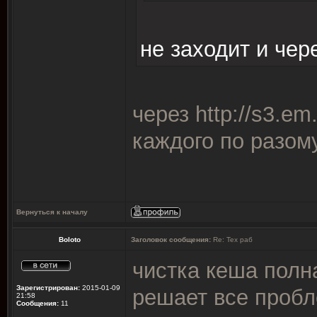
не заходит и чер
через
http://s3.em
каждого по разом
Вернуться к началу
Boloto
Заголовок сообщения:
Re: Тех раб
чистка кеша полн
Зарегистрирован:
2015-01-09
решает все проб
21:58
Сообщения:
11