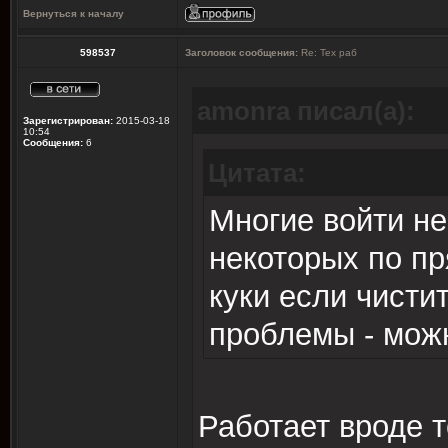
Вернуться к началу
598537
Заголовок сообщения:
Re: Тех раб
amonra писал(а):
Зарегистрирован:
2015-03-18
10:54
Сообщения:
6
Цитата:
Многие войти не
некоторых по пр
куки если чистит
проблемы - можн
Работает вроде т