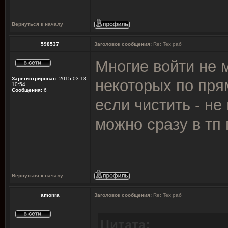
Вернуться к началу
598537
Заголовок сообщения:
Re: Тех раб
Многие войти не 
Зарегистрирован:
2015-03-18
некоторых по пря
10:54
Сообщения:
6
если чистить - не
можно сразу в тп 
Вернуться к началу
amonra
Заголовок сообщения:
Re: Тех раб
Цитата: