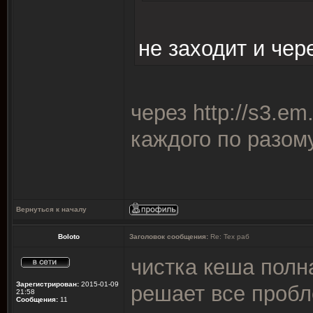
не заходит и чер
через
http://s3.em
каждого по разом
Вернуться к началу
Boloto
Заголовок сообщения:
Re: Тех раб
чистка кеша полн
Зарегистрирован:
2015-01-09
решает все проб
21:58
Сообщения:
11