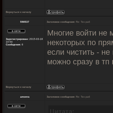
Вернуться к началу
598537
Заголовок сообщения:
Re: Тех раб
Многие войти не 
Зарегистрирован:
2015-03-18
некоторых по пря
10:54
Сообщения:
6
если чистить - не
можно сразу в тп 
Вернуться к началу
amonra
Заголовок сообщения:
Re: Тех раб
Цитата: