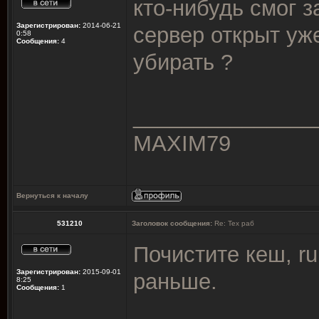
кто-нибудь смог з
Зарегистрирован:
2014-06-21
сервер открыт уже
0:58
Сообщения:
4
убирать ?
_______________
MAXIM79
Вернуться к началу
531210
Заголовок сообщения:
Re: Тех раб
Почистите кеш, ru
Зарегистрирован:
2015-09-01
раньше.
8:25
Сообщения:
1