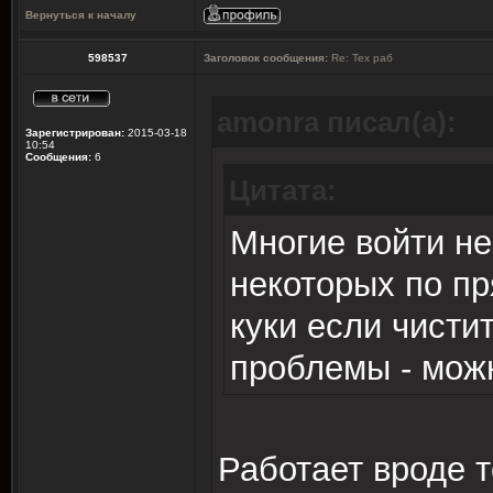
Вернуться к началу
598537
Заголовок сообщения:
Re: Тех раб
amonra писал(а):
Зарегистрирован:
2015-03-18
10:54
Сообщения:
6
Цитата:
Многие войти не
некоторых по пр
куки если чистит
проблемы - можн
Работает вроде т