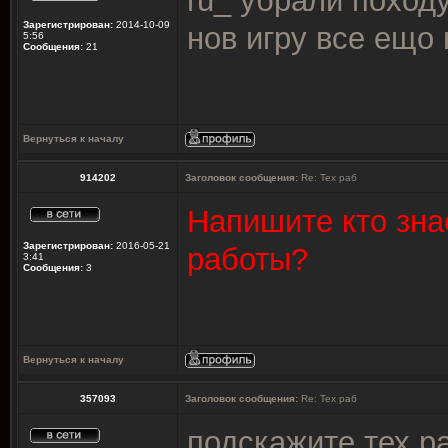
ru_ убрали походу
Зарегистрирован:
2014-10-09
нов игру все ещо 
5:56
Сообщения:
21
Вернуться к началу
914202
Заголовок сообщения:
Re: Тех раб
Напишите кто зна
Зарегистрирован:
2016-05-21
работы?
3:41
Сообщения:
3
Вернуться к началу
357093
Заголовок сообщения:
Re: Тех раб
подскажите тех р