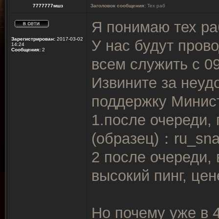
7777777мшз
Заголовок сообщения:
Тех раб
Я понимаю тех ра
Зарегистрирован:
2017-03-02
У нас будут пров
14:24
Сообщения:
2
всем служить с 09
Извините за неуд
поддержку Минис
1.после очереди, 
(образец)：ru_sn
2 после очереди,
высокий пинг, цен
Но почему уже в 4