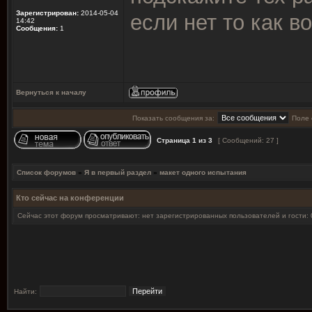
Зарегистрирован:
2014-05-04
если нет то как во
14:42
Сообщения:
1
Вернуться к началу
Показать сообщения за:
Поле 
Страница
1
из
3
[ Сообщений: 27 ]
Список форумов
»
Я в первый раздел
»
макет одного испытания
Кто сейчас на конференции
Сейчас этот форум просматривают: нет зарегистрированных пользователей и гости: 
Найти: