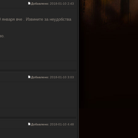
Добавлено:
2018-01-10 2:43
 января вче . Извините за неудобства
во.
Добавлено:
2018-01-10 3:03
Добавлено:
2018-01-10 4:48