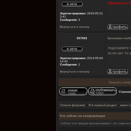
Напишите кто
Зарегистрирован:
2016-05-21
3:41
Сообщения:
3
Вернуться к началу
357093
Заголовок сооб
подскажите 
если нет то 
Зарегистрирован:
2014-05-04
14:42
Сообщения:
1
Вернуться к началу
Показать сообщ
Страни
Список форумов
»
Я в первый раздел
»
макет 
Кто сейчас на конференции
Сейчас этот форум просматривают: нет зарегист