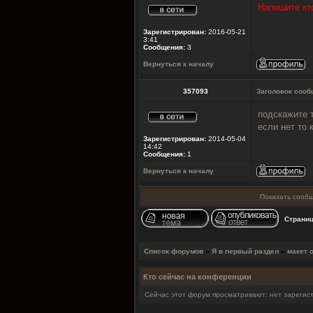
Напишите кто
Зарегистрирован:
2016-05-21
3:41
Сообщения:
3
Вернуться к началу
357093
Заголовок сооб
подскажите 
если нет то 
Зарегистрирован:
2014-05-04
14:42
Сообщения:
1
Вернуться к началу
Показать сообщ
Страни
Список форумов
»
Я в первый раздел
»
макет 
Кто сейчас на конференции
Сейчас этот форум просматривают: нет зарегист