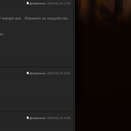
Добавлено:
2018-01-10 2:43
 января вче . Извините за неудобства
во.
Добавлено:
2018-01-10 3:03
Добавлено:
2018-01-10 4:48