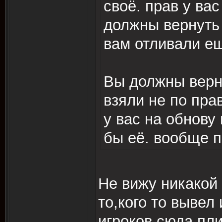
своё. прав у вас
должны вернуть 
вам отливали е
Вы должны верну
взяли не по прав
у вас на обнову 
бы её. вообще п
Не вижу никакой 
то,кого то вывел 
игроков сюда пли