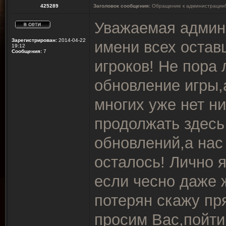
425289
Заголовок сообщения:
Обращение к администрации
Уважаемая админ
Зарегистрирован:
2014-04-22
имени всех остав
19:12
Сообщения:
7
игроков! Не пора
обновление игры,
многих уже нет н
продолжать здесь 
обновлений,а нас 
осталось! Лично я
если чесно даже 
потерян скажу пр
просим Вас,пойти 