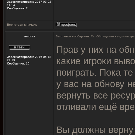
Зарегистрирован:
2017-03-02
14:24
Сообщения:
2
Вернуться к началу
amonra
Заголовок сообщения:
Re: Обращение к администра
Прав у них на обн
Зарегистрирован:
2016-05-18
какие игроки выв
21:19
Сообщения:
15
поиграть. Пока те
у вас на обнову н
вернуть все ресу
отливали ещё вре
Вы должны вернут