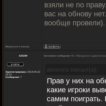
взяли не по праву
вас на обнову нет
вообще провели).
Вернуться к началу
425289
Заголовок сообщения:
Re: Обращение к администра
amonra писал(а):
Зарегистрирован:
2014-04-22
19:12
Сообщения:
7
Прав у них на об
какие игроки выв
самим поиграть. 