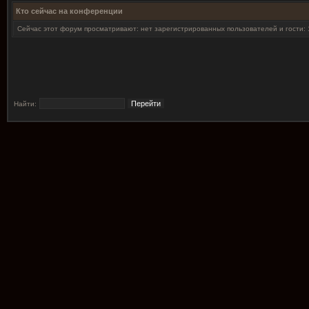
Кто сейчас на конференции
Сейчас этот форум просматривают: нет зарегистрированных пользователей и гости: 
Найти: