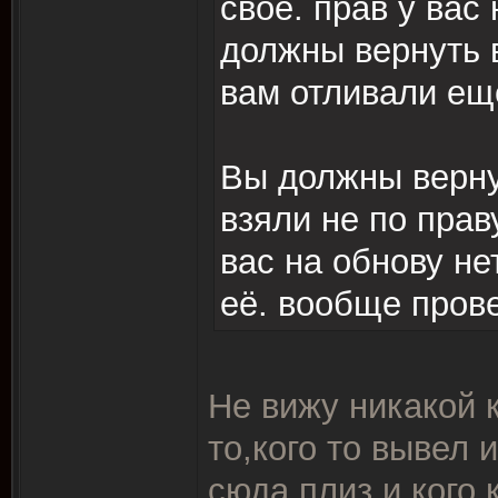
своё. прав у вас
должны вернуть в
вам отливали ещ
Вы должны верну
взяли не по прав
вас на обнову не
её. вообще прове
Не вижу никакой к
то,кого то вывел 
сюда плиз и кого 