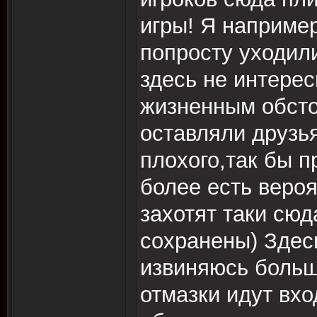
игры! Я наприме
попросту уходили
здесь не интерес
жизненным обсто
оставляли друзья
плохого,так бы п
более есть вероя
захотят таки сюд
сохранены) Здес
извиняюсь больш
отмазки идут вхо