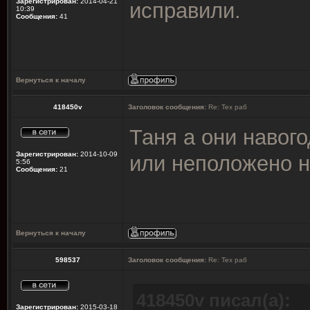
Зарегистрирован:
2014-04-21
исправили.
10:39
Сообщения:
41
Вернуться к началу
418450v
Заголовок сообщения:
Re: Тех раб
Таня а они навог
Зарегистрирован:
2014-10-09
или неположено 
5:56
Сообщения:
21
Вернуться к началу
598537
Заголовок сообщения:
Re: Тех раб
418450v писал(а):
Зарегистрирован:
2015-03-18