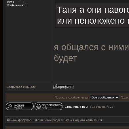
10:54
Сообщения:
6
Таня а они навог
или неположено 
я общался с ними
будет
Вернуться к началу
Показать сообщения за:
Поле 
Страница
3
из
3
[ Сообщений: 27 ]
Список форумов
»
Я в первый раздел
»
макет одного испытания