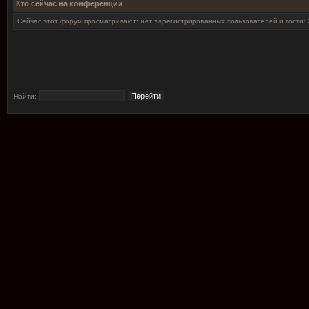
Кто сейчас на конференции
Сейчас этот форум просматривают: нет зарегистрированных пользователей и гости: 
Найти: