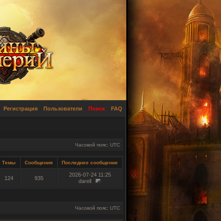
Регистрация
Пользователи
Поиск
FAQ
Часовой пояс: UTC
Темы
Сообщения
Последнее сообщение
2026-07-24 11:25
124
935
darell
Часовой пояс: UTC