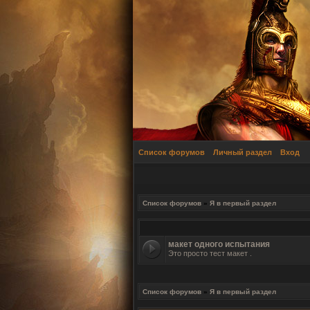
Список форумов
Личный раздел
Вход
Список форумов
»
Я в первый раздел
макет одного испытания
Это просто тест макет .
Список форумов
»
Я в первый раздел