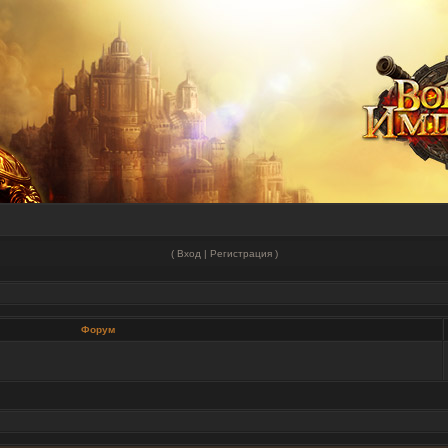
(
Вход
|
Регистрация
)
Форум