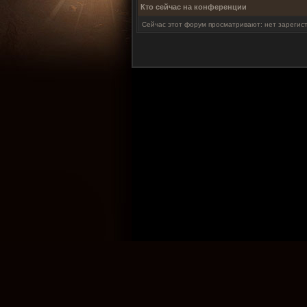
Кто сейчас на конференции
Сейчас этот форум просматривают: нет зарегист