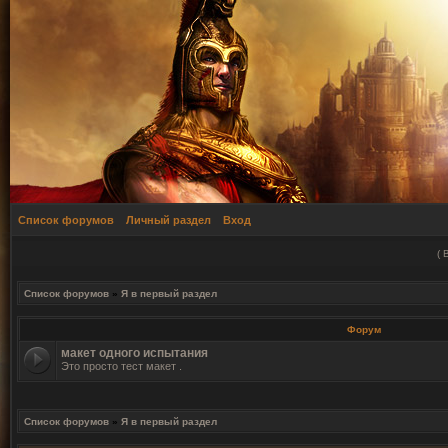
Список форумов
Личный раздел
Вход
(
Список форумов
»
Я в первый раздел
Форум
макет одного испытания
Это просто тест макет .
Список форумов
»
Я в первый раздел