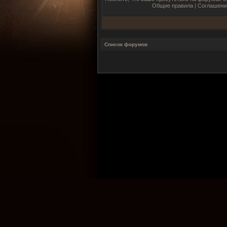
Общие правила
|
Соглашени
Список форумов