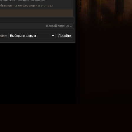
ебывание на конференции в этот раз
Часовой пояс: UTC
ейти: