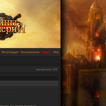
Регистрация
Пользователи
Поиск
FAQ
Часовой пояс: UTC
 входить при каждом посещении