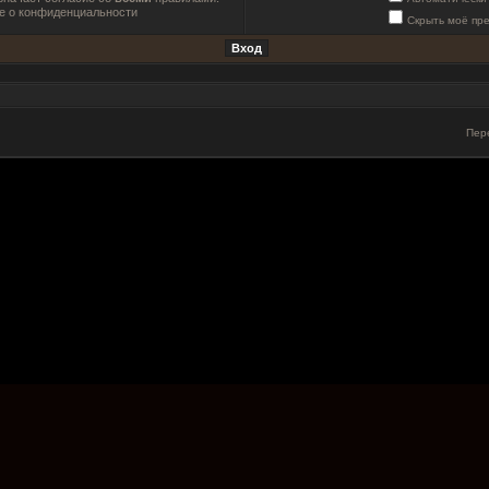
е о конфиденциальности
Скрыть моё пр
Пер