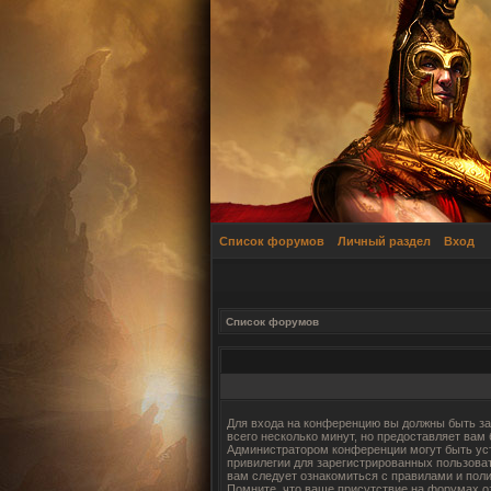
Список форумов
Личный раздел
Вход
Список форумов
Для входа на конференцию вы должны быть за
всего несколько минут, но предоставляет вам
Администратором конференции могут быть ус
привилегии для зарегистрированных пользова
вам следует ознакомиться с правилами и пол
Помните, что ваше присутствие на форумах о