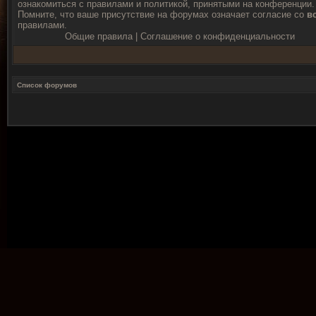
ознакомиться с правилами и политикой, принятыми на конференции.
Помните, что ваше присутствие на форумах означает согласие со
в
правилами.
Общие правила
|
Соглашение о конфиденциальности
Список форумов