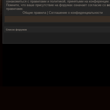
ознакомиться с правилами и политикой, принятыми на конференции.
Помните, что ваше присутствие на форумах означает согласие со
в
правилами.
Общие правила
|
Соглашение о конфиденциальности
Список форумов