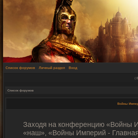
Список форумов
Личный раздел
Вход
(
Список форумов
Войны Импер
Заходя на конференцию «Войны И
«наш», «Войны Империй - Главная»