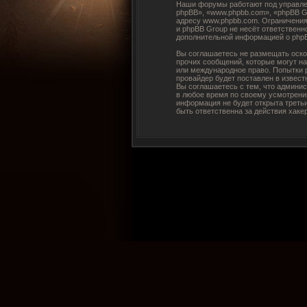
Наши форумы работают под управле
phpBB», «www.phpbb.com», «phpBB G
адресу
www.phpbb.com
. Ограничени
и phpBB Group не несёт ответственн
дополнительной информацией о php
Вы соглашаетесь не размещать оско
прочих сообщений, которые могут н
или международное право. Попытки 
провайдер будет поставлен в извест
Вы соглашаетесь с тем, что админи
в любое время по своему усмотрению
информация не будет открыта треть
быть ответственна за действия хаке