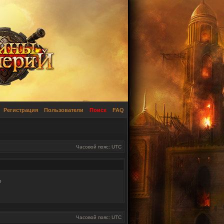
Регистрация
Пользователи
Поиск
FAQ
Часовой пояс: UTC
?
Часовой пояс: UTC