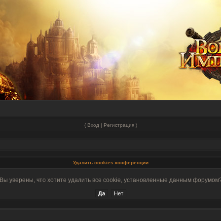
(
Вход
|
Регистрация
)
Удалить cookies конференции
Вы уверены, что хотите удалить все cookie, установленные данным форумом