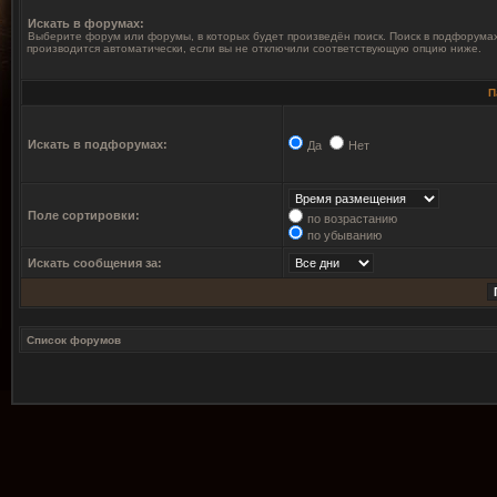
Искать в форумах:
Выберите форум или форумы, в которых будет произведён поиск. Поиск в подфорума
производится автоматически, если вы не отключили соответствующую опцию ниже.
П
Искать в подфорумах:
Да
Нет
Поле сортировки:
по возрастанию
по убыванию
Искать сообщения за:
Список форумов