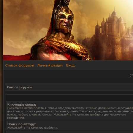
Список форумов
Личный раздел
Вход
(
Список форумов
Ключевые слова:
Вы можете использовать
+
, чтобы определить слова, которые должны быть в результ
для слов, которых в результатах быть не должно. Вы можете разделить слова симво
поиска любого слова из списка. Используйте
*
в качестве шаблона для частичного
совпадения.
Поиск по автору:
Используйте * в качестве шаблона.