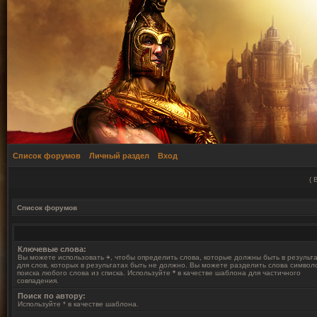
Список форумов
Личный раздел
Вход
(
Список форумов
Ключевые слова:
Вы можете использовать
+
, чтобы определить слова, которые должны быть в результ
для слов, которых в результатах быть не должно. Вы можете разделить слова симво
поиска любого слова из списка. Используйте
*
в качестве шаблона для частичного
совпадения.
Поиск по автору:
Используйте * в качестве шаблона.