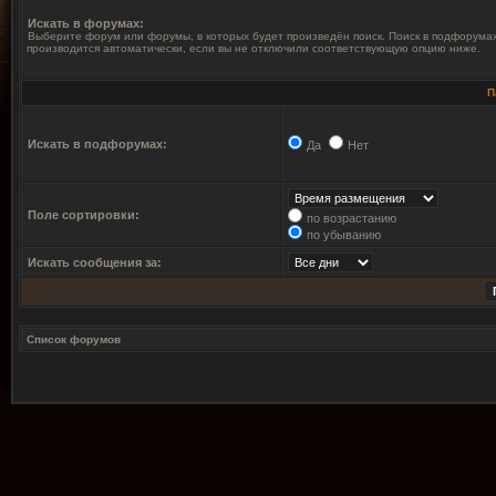
Искать в форумах:
Выберите форум или форумы, в которых будет произведён поиск. Поиск в подфорума
производится автоматически, если вы не отключили соответствующую опцию ниже.
П
Искать в подфорумах:
Да
Нет
Поле сортировки:
по возрастанию
по убыванию
Искать сообщения за:
Список форумов