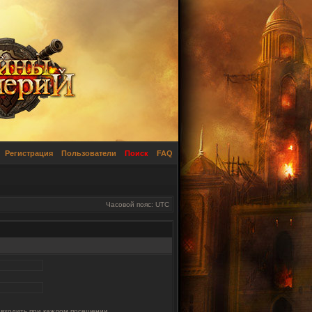
Регистрация
Пользователи
Поиск
FAQ
Часовой пояс: UTC
 входить при каждом посещении