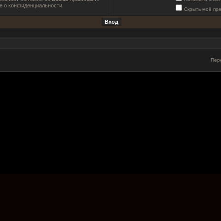
е о конфиденциальности
Скрыть моё пр
Пер