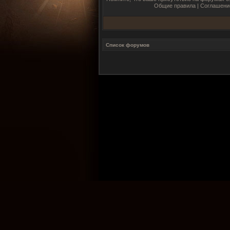
Общие правила
|
Соглашени
Список форумов