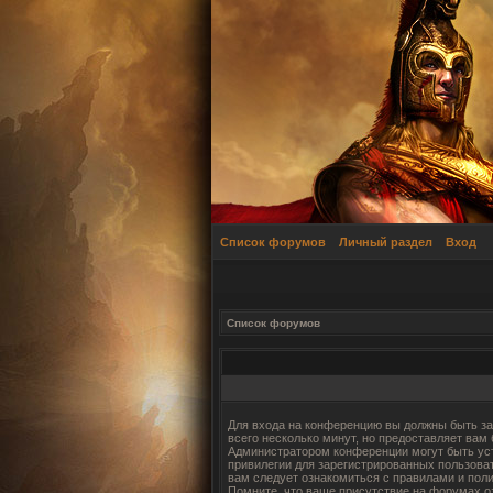
Список форумов
Личный раздел
Вход
Список форумов
Для входа на конференцию вы должны быть за
всего несколько минут, но предоставляет вам
Администратором конференции могут быть ус
привилегии для зарегистрированных пользова
вам следует ознакомиться с правилами и пол
Помните, что ваше присутствие на форумах о