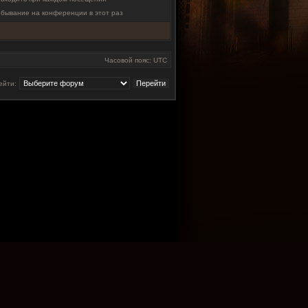
ебывание на конференции в этот раз
Часовой пояс: UTC
ейти: