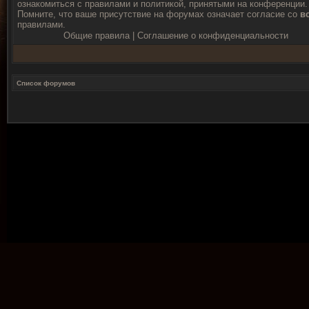
ознакомиться с правилами и политикой, принятыми на конференции.
Помните, что ваше присутствие на форумах означает согласие со
в
правилами.
Общие правила
|
Соглашение о конфиденциальности
Список форумов