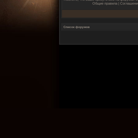
Общие правила
|
Соглашени
Список форумов