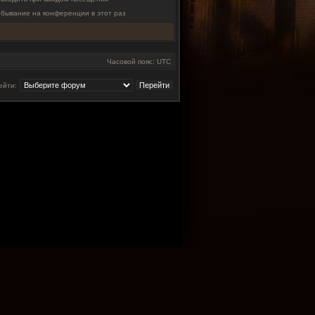
ебывание на конференции в этот раз
Часовой пояс: UTC
ейти: