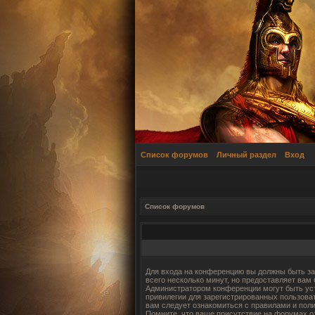
Список форумов
Личный раздел
Вход
Список форумов
Для входа на конференцию вы должны быть за
всего несколько минут, но предоставляет вам
Администратором конференции могут быть ус
привилегии для зарегистрированных пользова
вам следует ознакомиться с правилами и пол
Помните, что ваше присутствие на форумах о