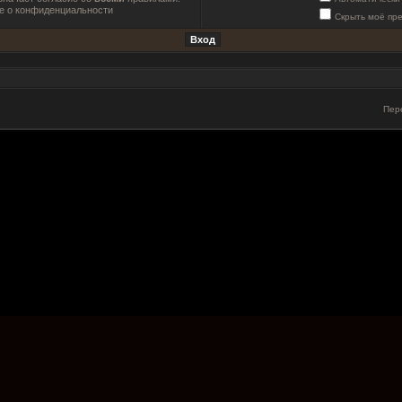
е о конфиденциальности
Скрыть моё пр
Пер