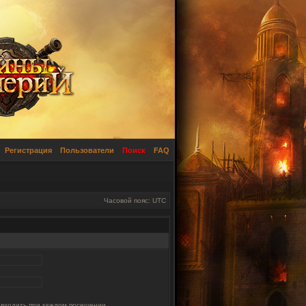
Регистрация
Пользователи
Поиск
FAQ
Часовой пояс: UTC
 входить при каждом посещении