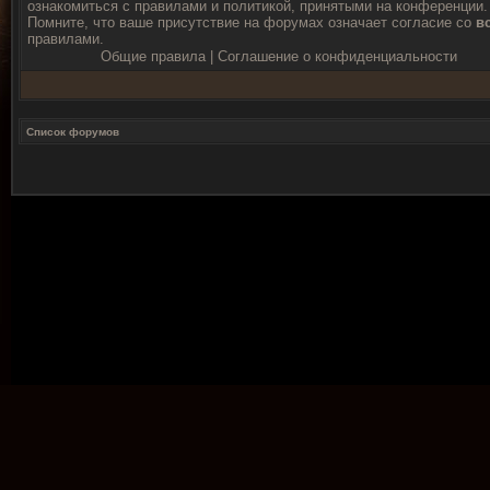
ознакомиться с правилами и политикой, принятыми на конференции.
Помните, что ваше присутствие на форумах означает согласие со
в
правилами.
Общие правила
|
Соглашение о конфиденциальности
Список форумов