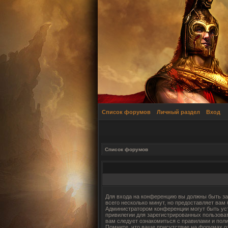
Список форумов
Личный раздел
Вход
Список форумов
Для входа на конференцию вы должны быть за
всего несколько минут, но предоставляет вам
Администратором конференции могут быть ус
привилегии для зарегистрированных пользова
вам следует ознакомиться с правилами и пол
Помните, что ваше присутствие на форумах о