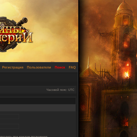
Регистрация
Пользователи
Поиск
FAQ
Часовой пояс: UTC
 входить при каждом посещении