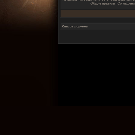
Общие правила
|
Соглашени
Список форумов