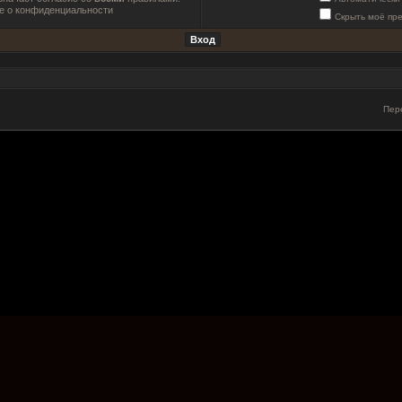
е о конфиденциальности
Скрыть моё пр
Пер