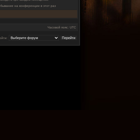
ебывание на конференции в этот раз
Часовой пояс: UTC
ейти: