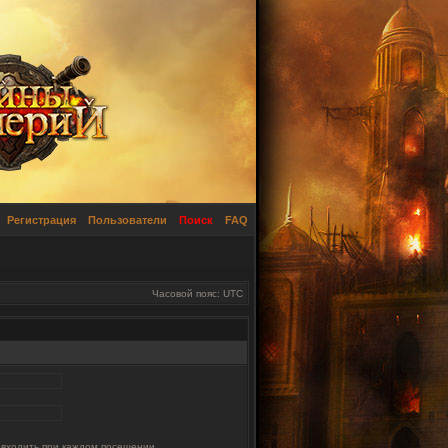
Регистрация
Пользователи
Поиск
FAQ
Часовой пояс: UTC
 входить при каждом посещении