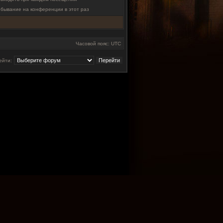
ебывание на конференции в этот раз
Часовой пояс: UTC
ейти: