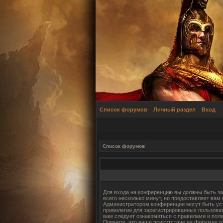
Список форумов
Личный раздел
Вход
Список форумов
Для входа на конференцию вы должны быть за
всего несколько минут, но предоставляет вам
Администратором конференции могут быть ус
привилегии для зарегистрированных пользова
вам следует ознакомиться с правилами и пол
Помните, что ваше присутствие на форумах о