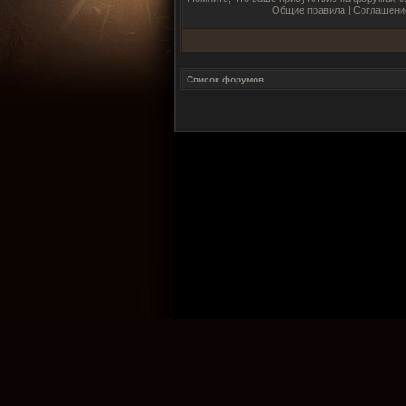
Общие правила
|
Соглашени
Список форумов