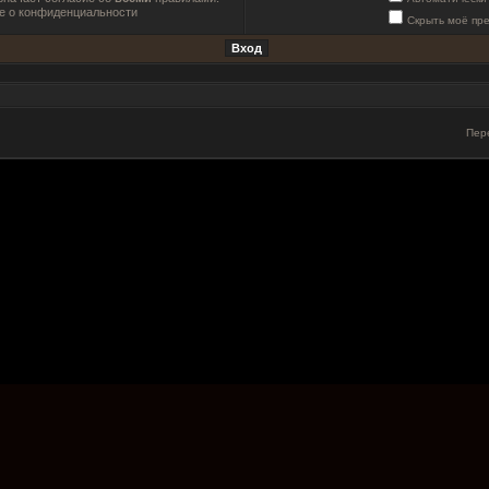
е о конфиденциальности
Скрыть моё пр
Пер