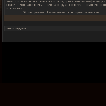
ознакомиться с правилами и политикой, принятыми на конференции.
Помните, что ваше присутствие на форумах означает согласие со
в
правилами.
Общие правила
|
Соглашение о конфиденциальности
Список форумов