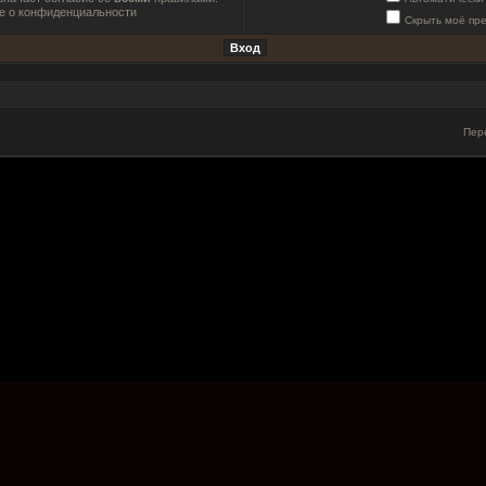
е о конфиденциальности
Скрыть моё пр
Пер