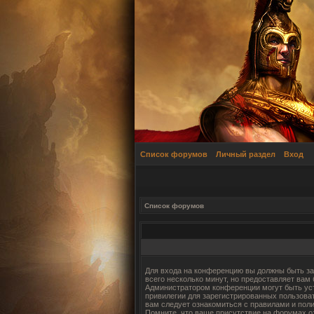
Список форумов
Личный раздел
Вход
Список форумов
Для входа на конференцию вы должны быть за
всего несколько минут, но предоставляет вам
Администратором конференции могут быть ус
привилегии для зарегистрированных пользова
вам следует ознакомиться с правилами и пол
Помните, что ваше присутствие на форумах о