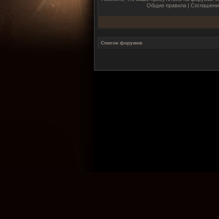
Общие правила
|
Соглашени
Список форумов