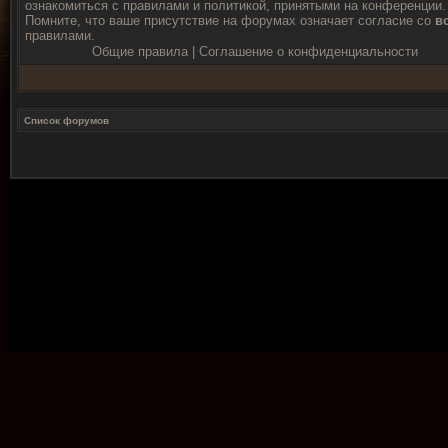
ознакомиться с правилами и политикой, принятыми на конференции.
Помните, что ваше присутствие на форумах означает согласие со
в
правилами.
Общие правила
|
Соглашение о конфиденциальности
Список форумов