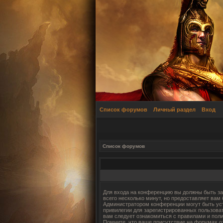
Список форумов
Личный раздел
Вход
Список форумов
Для входа на конференцию вы должны быть за
всего несколько минут, но предоставляет вам
Администратором конференции могут быть ус
привилегии для зарегистрированных пользова
вам следует ознакомиться с правилами и пол
Помните, что ваше присутствие на форумах о