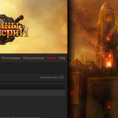
Регистрация
Пользователи
Поиск
FAQ
Часовой пояс: UTC
 входить при каждом посещении