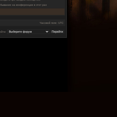
ебывание на конференции в этот раз
Часовой пояс: UTC
ейти: