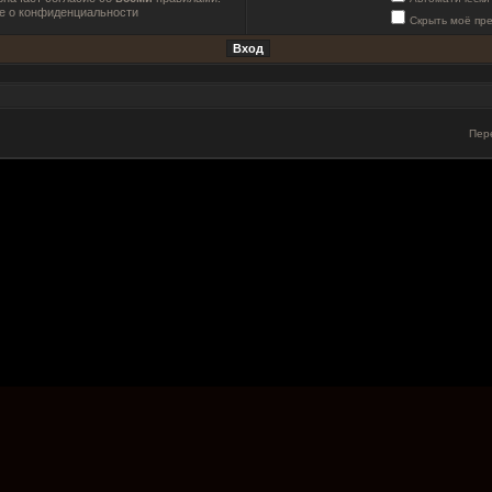
е о конфиденциальности
Скрыть моё пр
Пер