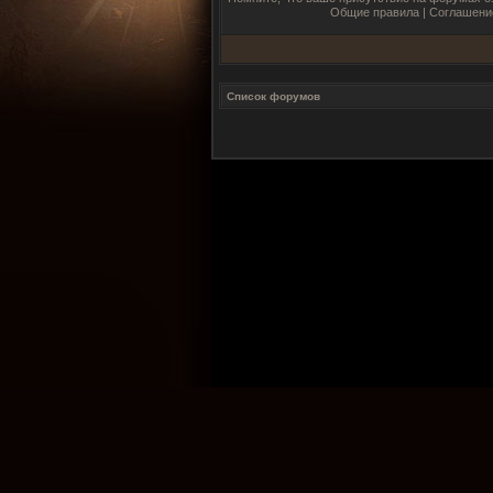
Общие правила
|
Соглашени
Список форумов