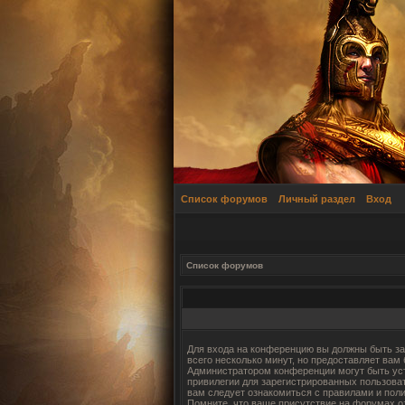
Список форумов
Личный раздел
Вход
Список форумов
Для входа на конференцию вы должны быть за
всего несколько минут, но предоставляет вам
Администратором конференции могут быть ус
привилегии для зарегистрированных пользова
вам следует ознакомиться с правилами и пол
Помните, что ваше присутствие на форумах о