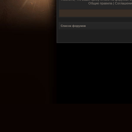
Общие правила
|
Соглашени
Список форумов