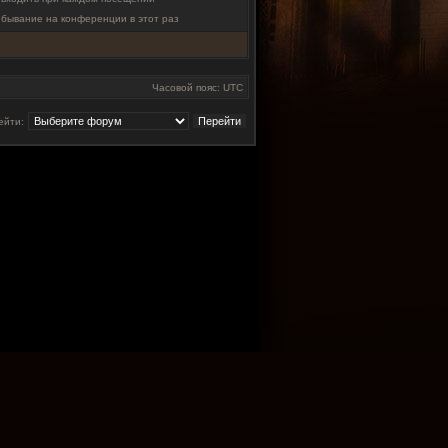
ебывание на конференции в этот раз
Часовой пояс: UTC
ейти: