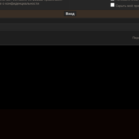
е о конфиденциальности
Скрыть моё пр
Пер