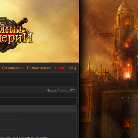
Регистрация
Пользователи
Поиск
FAQ
Часовой пояс: UTC
 входить при каждом посещении