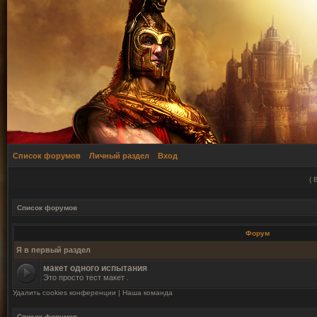
Список форумов
Личный раздел
Вход
(
Список форумов
Форум
Я в первый раздел
макет одного испытания
Это просто тест макет .
Удалить cookies конференции
|
Наша команда
Список форумов