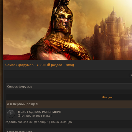
Список форумов
Личный раздел
Вход
(
Список форумов
Форум
Я в первый раздел
макет одного испытания
Это просто тест макет .
Удалить cookies конференции
|
Наша команда
Список форумов