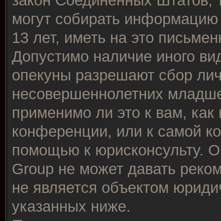
закон Соединённых Штатов, 
могут собирать информацию
13 лет, иметь на это письме
Допустимо наличие иного вид
опекуны разрешают сбор ли
несовершеннолетних младше 
применимо ли это к вам, как
конференции, или к самой к
помощью к юрисконсульту. О
Group не может давать реко
не является объектом юриди
указанных ниже.