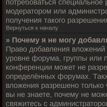
потребоваться специальное 
модератором или администр
получения такого разрешени
Вернуться к началу
» Почему я не могу добав
Право добавления вложений 
уровне форума, группы или 
конференции может не разр
определённых форумах. Такж
вложения разрешено только 
вы не знаете, почему не мож
свяжитесь с администраторо