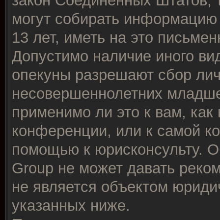
закон Соединённых Штатов, 
могут собирать информацию
13 лет, иметь на это письме
Допустимо наличие иного вид
опекуны разрешают сбор ли
несовершеннолетних младше 
применимо ли это к вам, как
конференции, или к самой к
помощью к юрисконсульту. О
Group не может давать реко
не является объектом юриди
указанных ниже.