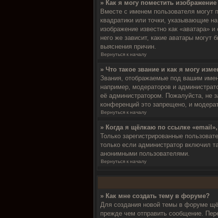
» Как я могу поместить изображени
Вместе с именем пользователя могут п
квадратики или точки, указывающие на
изображение известно как «аватара» и
него же зависит, какие аватары могут
выяснения причин.
Вернуться к началу
» Что такое звание и как я могу изме
Звания, отображаемые под вашим име
например, модераторов и администрат
её администратором. Пожалуйста, не 
конференций это запрещено, и модерат
Вернуться к началу
» Когда я щёлкаю по ссылке «email»
Только зарегистрированные пользоват
только если администратор включил та
анонимными пользователями.
Вернуться к началу
» Как мне создать тему в форуме?
Для создания новой темы в форуме щё
прежде чем отправить сообщение. Пер