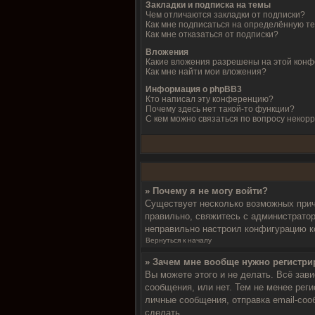
Закладки и подписка на темы
Чем отличаются закладки от подписки?
Как мне подписаться на определённую т
Как мне отказаться от подписки?
Вложения
Какие вложения разрешены на этой кон
Как мне найти мои вложения?
Информация о phpBB3
Кто написал эту конференцию?
Почему здесь нет такой-то функции?
С кем можно связаться по вопросу некор
» Почему я не могу войти?
Существует несколько возможных прич
правильно, свяжитесь с администратор
неправильно настроил конфигурацию к
Вернуться к началу
» Зачем мне вообще нужно регистри
Вы можете этого и не делать. Всё зав
сообщения, или нет. Тем не менее ре
личные сообщения, отправка email-сооб
сделать.