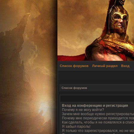
Список форумов
Личный раздел
Вход
Список форумов
Вход на конференцию и регистрация
Почему я не могу войти?
Зачем мне вообще нужно регистрировать
Почему мне периодически приходится по
Как сделать, чтобы я не появлялся в спи
Я забыл пароль!
Я только что зарегистрировался, но не мо