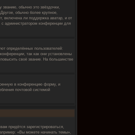
 званию, обычно это звёздочки,
 Другое, обычно более крупное,
т, включена ли поддержка аватар, и от
сь с администратором конференции для
уют определённых пользователей:
конференции, так как они установлены
повысить своё звание. На большинстве
роенную в конференцию форму, и
ебления почтовой системой
вам придётся зарегистрироваться,
апример: «Вы можете начинать темы»,