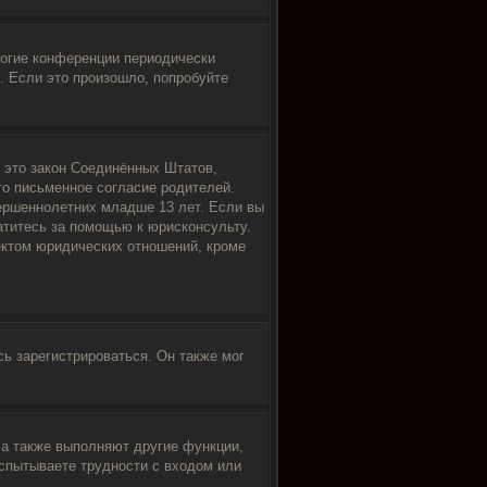
ногие конференции периодически
 Если это произошло, попробуйте
 — это закон Соединённых Штатов,
то письменное согласие родителей.
ершеннолетних младше 13 лет. Если вы
атитесь за помощью к юрисконсульту.
ектом юридических отношений, кроме
ь зарегистрироваться. Он также мог
 а также выполняют другие функции,
спытываете трудности с входом или