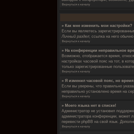
Вернуться к началу
» Как мне изменить мои настройки?
Если вы являетесь зарегистрированным
Личный раздел
; ссылка на него обычн
Вернуться к началу
» На конференции неправильное вр
Возможно, отображается время, относя
настройках часовой пояс на тот, в кото
только зарегистрированные пользовате
Вернуться к началу
» Я изменил часовой пояс, но время
Если вы уверены, что правильно указа
неправильно установлено время на се
Вернуться к началу
» Моего языка нет в списке!
Администратор не установил поддержку
администратора конференции, может ли
перевести phpBB на свой язык. Допол
Вернуться к началу