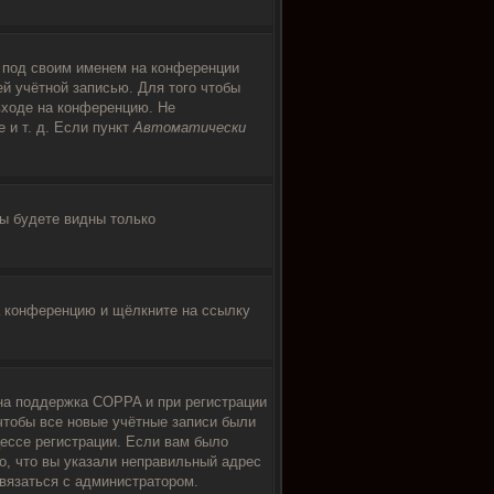
я под своим именем на конференции
ей учётной записью. Для того чтобы
входе на конференцию. Не
 и т. д. Если пункт
Автоматически
вы будете видны только
на конференцию и щёлкните на ссылку
ена поддержка COPPA и при регистрации
чтобы все новые учётные записи были
ессе регистрации. Если вам было
о, что вы указали неправильный адрес
связаться с администратором.