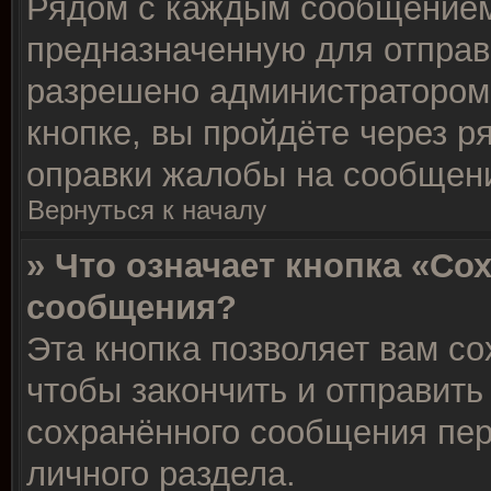
Рядом с каждым сообщением 
предназначенную для отправк
разрешено администратором
кнопке, вы пройдёте через р
оправки жалобы на сообщен
Вернуться к началу
» Что означает кнопка «Со
сообщения?
Эта кнопка позволяет вам со
чтобы закончить и отправить 
сохранённого сообщения пер
личного раздела.