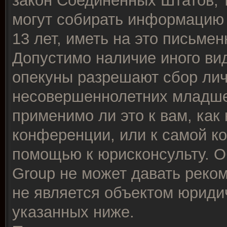
закон Соединённых Штатов, 
могут собирать информацию
13 лет, иметь на это письме
Допустимо наличие иного вид
опекуны разрешают сбор ли
несовершеннолетних младше 
применимо ли это к вам, как
конференции, или к самой к
помощью к юрисконсульту. О
Group не может давать реко
не является объектом юриди
указанных ниже.