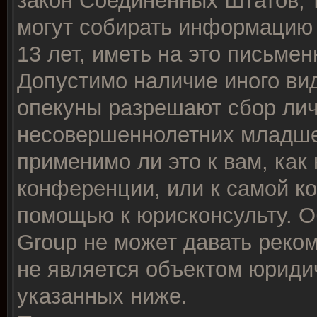
закон Соединённых Штатов, 
могут собирать информацию
13 лет, иметь на это письме
Допустимо наличие иного вид
опекуны разрешают сбор ли
несовершеннолетних младше 
применимо ли это к вам, как
конференции, или к самой к
помощью к юрисконсульту. О
Group не может давать реко
не является объектом юриди
указанных ниже.