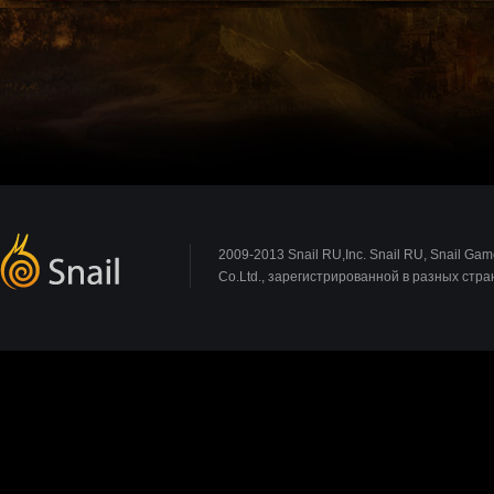
2009-2013 Snail RU,Inc. Snail RU, Snail Gam
Co.Ltd., зарегистрированной в разных стр