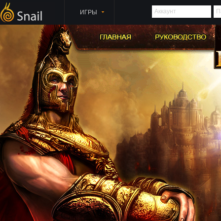
Аккаунт
П
ИГРЫ